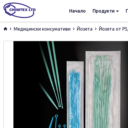
Начало
Продукти
Медицински консумативи
Йозета
Йозета от РS