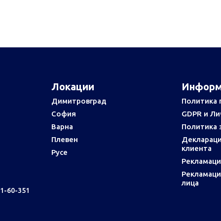
Локации
Информ
Димитровград
Политика 
София
GDPR и Ли
Варна
Политика 
Плевен
Деклараци
клиента
Русе
Рекламаци
Рекламаци
лица
91-60-351