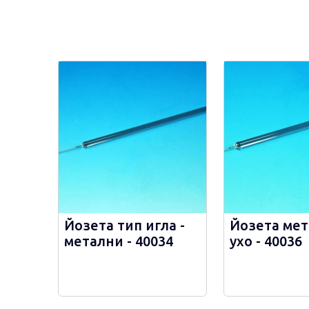
Йозета тип игла -
Йозета мет
метални - 40034
ухо - 40036