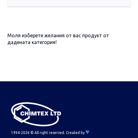
Пластмасови опаковки
Стъклени опаковки
Моля изберете желания от вас продукт от
дадената категория!
1994-2026 © All right reserved.
Created by