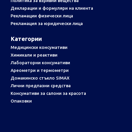
Политика за взривни вещества
Декларации и формуляри на клиента
Рекламации физически лица
Рекламация за юридически лица
Категории
Медицински консумативи
Химикали и реактиви
Лабораторни консумативи
Ареометри и термометри
Домакинско стъкло SIMAX
Лични предпазни средства
Консумативи за салони за красота
Опаковки