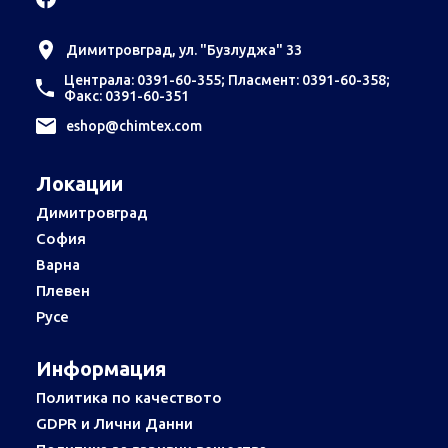
Димитровград, ул. "Бузлуджа" 33
Централа: 0391-60-355; Пласмент: 0391-60-358;
Факс: 0391-60-351
еshop@chimtex.com
Локации
Димитровград
София
Варна
Плевен
Русе
Информация
Политика по качеството
GDPR и Лични Данни