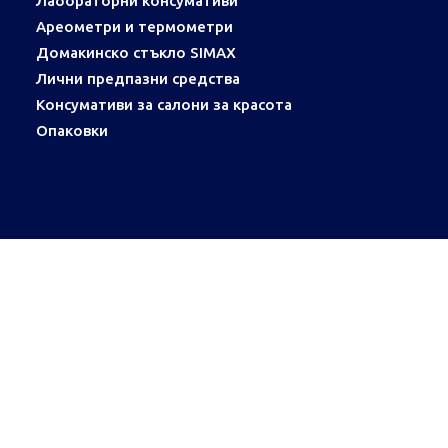
Лабораторни консумативи
Ареометри и термометри
Домакинско стъкло SIMAX
Лични предпазни средства
Консумативи за салони за красота
Опаковки