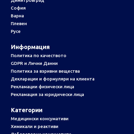
Димитровград
София
Варна
Плевен
Русе
Информация
Политика по качеството
GDPR и Лични Данни
Политика за взривни вещества
Декларации и формуляри на клиента
Рекламации физически лица
Рекламация за юридически лица
Категории
Медицински консумативи
Химикали и реактиви