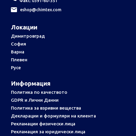
Факс: 0391-60-351
еshop@chimtex.com
Локации
Димитровград
София
Варна
Плевен
Русе
Информация
Политика по качеството
GDPR и Лични Данни
Политика за взривни вещества
Декларации и формуляри на клиента
Рекламации физически лица
Рекламация за юридически лица