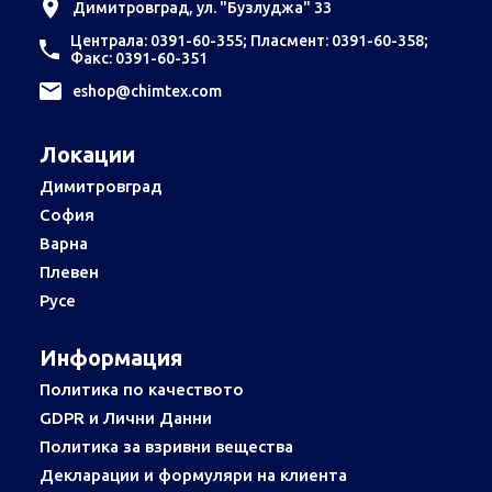
Димитровград, ул. "Бузлуджа" 33
Централа: 0391-60-355; Пласмент: 0391-60-358;
Факс: 0391-60-351
еshop@chimtex.com
Локации
Димитровград
София
Варна
Плевен
Русе
Информация
Политика по качеството
GDPR и Лични Данни
Политика за взривни вещества
Декларации и формуляри на клиента