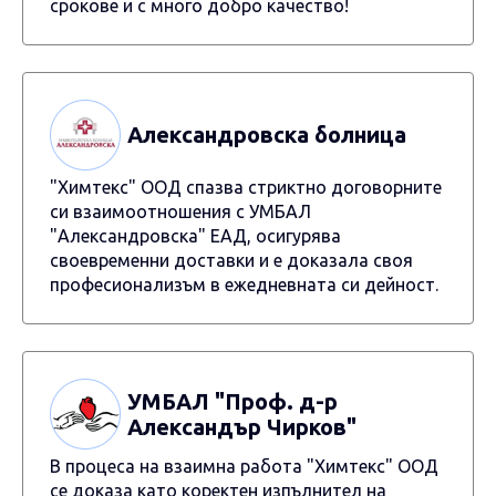
срокове и с много добро качество!
Александровска болница
"Химтекс" ООД спазва стриктно договорните
си взаимоотношения с УМБАЛ
"Александровска" ЕАД, осигурява
своевременни доставки и е доказала своя
професионализъм в ежедневната си дейност.
УМБАЛ "Проф. д-р
Александър Чирков"
В процеса на взаимна работа "Химтекс" ООД
се доказа като коректен изпълнител на