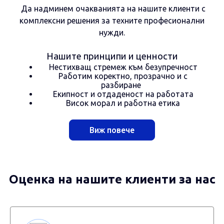
Да надминем очакванията на нашите клиенти с
комплексни решения за техните професионални
нужди.
Нашите принципи и ценности
Нестихващ стремеж към безупречност
Работим коректно, прозрачно и с
разбиране
Екипност и отдаденост на работата
Висок морал и работна етика
Виж повече
Оценка на нашите клиенти за нас