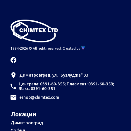
1994-2026 © All right reserved.
Created by
Димитровград, ул. "Бузлуджа" 33
Централа: 0391-60-355; Пласмент: 0391-60-358;
Факс: 0391-60-351
еshop@chimtex.com
Локации
Димитровград
София