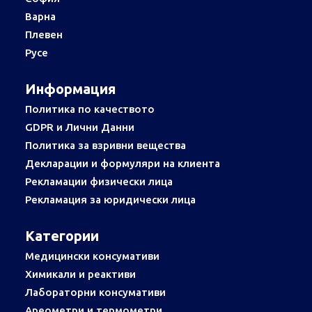
Варна
Плевен
Русе
Информация
Политика по качеството
GDPR и Лични Данни
Политика за взривни вещества
Декларации и формуляри на клиента
Рекламации физически лица
Рекламация за юридически лица
Категории
Медицински консумативи
Химикали и реактиви
Лабораторни консумативи
Ареометри и термометри