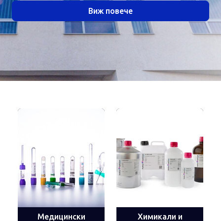
Виж повече
Медицински
Химикали и