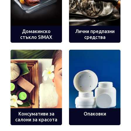
Домакинско
Лични предпазни
стъкло SIMAX
средства
Консумативи за
Опаковки
салони за красота