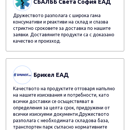
СБАЛББ Света София ЕАД
Дружеството разполага с широка гама
консумативи и реактиви на склад и спазва
стриктно сроковете за доставка по нашите
заявки. Доставяните продукти са с доказано
качество и произход.
Брикел ЕАД
Качеството на продуктите отговаря напълно
на нашите изисквания и потребности, като
всички доставки се осъществяват в
определения за целта срок, придружени от
всички изискуеми документи.Дружеството
разполага с необходимата складова база,
транспортен парк съгласно нормативните