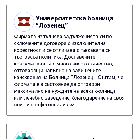
Университетска болница
“Лозенец”
Фирмата изпълнява задълженията си по
сключените договори с изключителна
коректност и се отличава с гъвкавата си
търговска политика. Доставените
консумативи са с много високо качество,
отговарящи напълно на завишените
изисквания на Болница "Лозенец". Считам, че
фирмата е в състояние да отговори
максимално на нуждите на всяка болница
или лечебно заведение, благодарение на своя
опит и професионализъм.