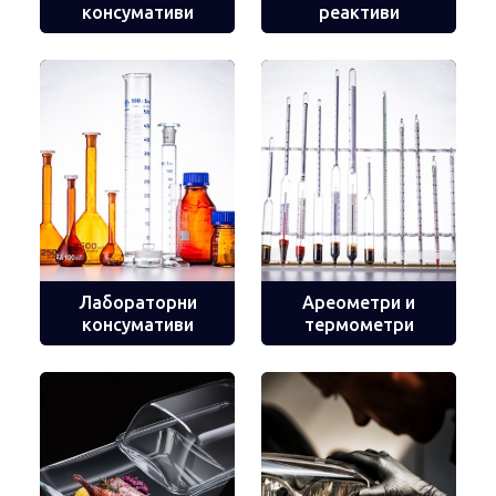
консумативи
реактиви
Лабораторни
Ареометри и
консумативи
термометри