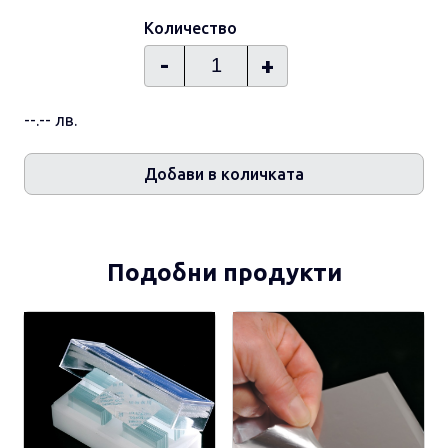
Количество
-
+
--.-- лв.
Добави в количката
Подобни продукти