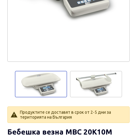
Продуктите се доставят в срок от 2-5 дни за
територията на България
Бебешка везна MBC 20K10M