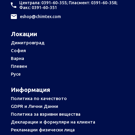
Централа: 0391-60-355; Пласмент: 0391-60-358;
Факс: 0391-60-351
еshop@chimtex.com
Локации
Димитровград
София
Варна
Плевен
Русе
Информация
Политика по качеството
GDPR и Лични Данни
Политика за взривни вещества
Декларации и формуляри на клиента
Рекламации физически лица