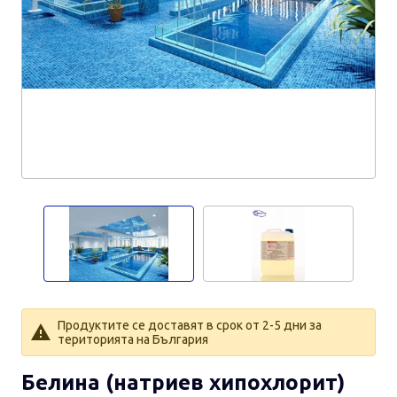
Продуктите се доставят в срок от 2-5 дни за
територията на България
Белина (натриев хипохлорит)