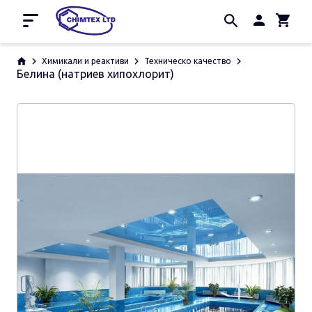
Начало
Химикали и реактиви
Техническо качество
Белина (натриев хипохлорит)
Промоции
За нас
Контакти