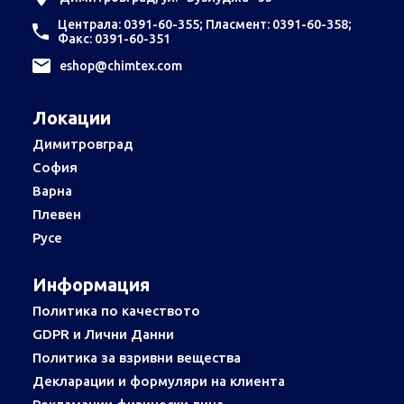
Централа: 0391-60-355; Пласмент: 0391-60-358;
Факс: 0391-60-351
еshop@chimtex.com
Локации
Димитровград
София
Варна
Плевен
Русе
Информация
Политика по качеството
GDPR и Лични Данни
Политика за взривни вещества
Декларации и формуляри на клиента