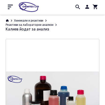
Начало
Химикали и реактиви
Реактиви за лабораторни анализи
Калиев йодат за анализ
Промоции
За нас
Контакти