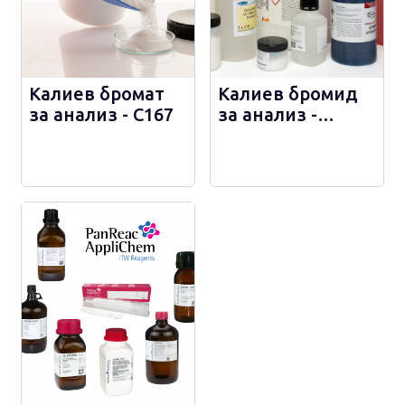
Калиев бромат
Калиев бромид
за анализ - С167
за анализ -
С167.1