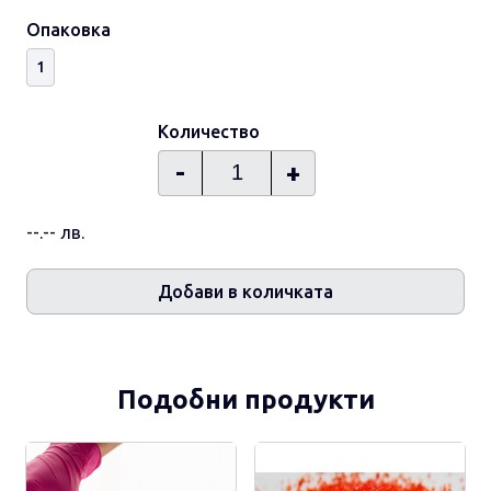
Опаковка
1
Количество
-
+
--.-- лв.
Добави в количката
Подобни продукти