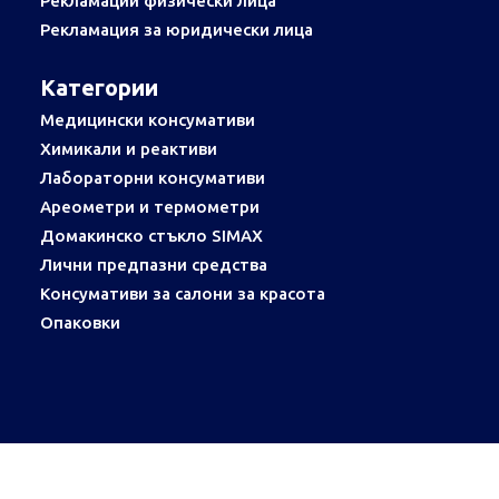
Рекламации физически лица
Рекламация за юридически лица
Категории
Медицински консумативи
Химикали и реактиви
Лабораторни консумативи
Ареометри и термометри
Домакинско стъкло SIMAX
Лични предпазни средства
Консумативи за салони за красота
Опаковки